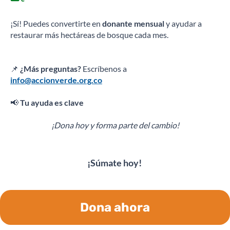
¡Sí! Puedes convertirte en
donante mensual
y ayudar a
restaurar más hectáreas de bosque cada mes.
📌
¿Más preguntas?
Escríbenos a
info@accionverde.org.co
📢
Tu ayuda es clave
¡Dona hoy y forma parte del cambio!
¡Súmate hoy!
Dona ahora