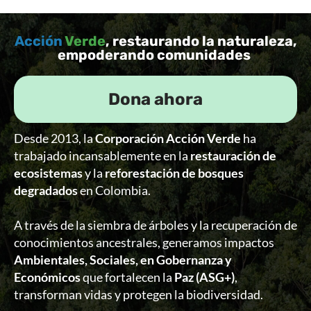
Acción
Verde
, restaurando la naturaleza,
empoderando comunidades
Dona ahora
Desde 2013, la
Corporación Acción Verde
ha
trabajado incansablemente en la
restauración de
ecosistemas
y la
reforestación de bosques
degradados
en Colombia.
A través de la siembra de árboles y la recuperación de
conocimientos ancestrales, generamos impactos
Ambientales, Sociales, en Gobernanza y
Económicos
que fortalecen la
Paz (ASG+)
,
transforman vidas y protegen la biodiversidad.