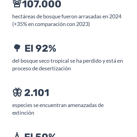
🚨107.000
hectáreas de bosque fueron arrasadas en 2024
(+35% en comparación con 2023)
🌳
El 92%
del bosque seco tropical se ha perdido y está en
proceso de desertización
🦋 2.101
especies se encuentran amenazadas de
extinción
💧 El 50%