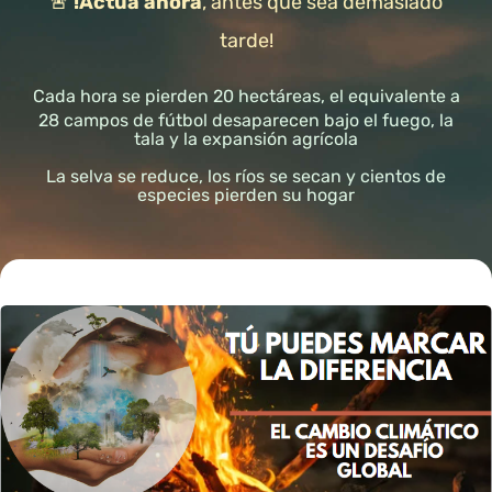
🚨
!Actúa ahora
,
antes que sea demasiado
tarde!
Cada hora se pierden 20 hectáreas, el equivalente a
28 campos de fútbol desaparecen bajo el fuego, la
tala y la expansión agrícola
La selva se reduce, los ríos se secan y cientos de
especies pierden su hogar