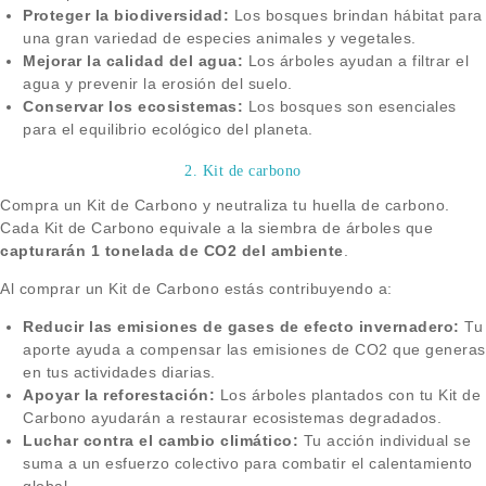
Proteger la biodiversidad:
Los bosques brindan hábitat para
una gran variedad de especies animales y vegetales.
Mejorar la calidad del agua:
Los árboles ayudan a filtrar el
agua y prevenir la erosión del suelo.
Conservar los ecosistemas:
Los bosques son esenciales
para el equilibrio ecológico del planeta.
2. Kit de carbono
Compra un Kit de Carbono y neutraliza tu huella de carbono.
Cada Kit de Carbono equivale a la siembra de árboles que
capturarán 1 tonelada de CO2 del ambiente
.
Al comprar un Kit de Carbono estás contribuyendo a:
Reducir las emisiones de gases de efecto invernadero:
Tu
aporte ayuda a compensar las emisiones de CO2 que generas
en tus actividades diarias.
Apoyar la reforestación:
Los árboles plantados con tu Kit de
Carbono ayudarán a restaurar ecosistemas degradados.
Luchar contra el cambio climático:
Tu acción individual se
suma a un esfuerzo colectivo para combatir el calentamiento