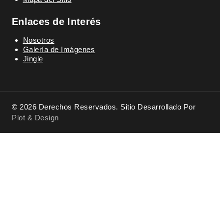
Enlaces de Interés
Nosotros
Galería de Imágenes
Jingle
© 2026 Derechos Reservados. Sitio Desarrollado Por
Plot & Design
Empresas
EXPAND
CHILD
Asesorías
MENU
Beneficios tributarios
Branding Verde
Certificación EUDR
Compensar Huella de Carbono