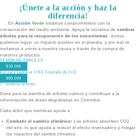
¡Únete a la acción y haz la
diferencia!
En
Acción
Verde
estamos comprometidos con la
conservación del medio ambiente. Apoya la iniciativa de
sembrar
árboles para la recuperación de los ecosistemas
. Juntos
podemos lograr un impacto positivo en el planeta, y por eso te
invitamos a unirte a nuestra causa a través de la compra de
nuestros productos:
SEMBRAR ÁRBOLES
$30.000
Kit para Capturar UNA Tonelada de CO2
$80.000
1. Sembrar árboles
Dona para la siembra de árboles nativos y contribuye a la
reforestación de áreas degradadas en Colombia.
Cada árbol que siembras ayuda a:
Combatir el cambio climático:
Los árboles absorben CO2
del aire, lo que ayuda a reducir el efecto invernadero y mitigar
los impactos del cambio climático.