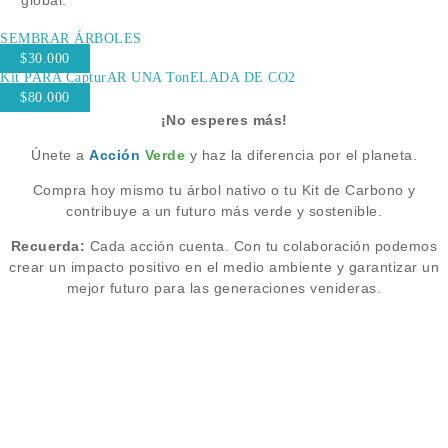
global.
SEMBRAR ÁRBOLES
$30.000
Kit PARA CapturAR UNA TonELADA DE CO2
$80.000
¡No esperes más!
Únete a
Acción
Verde
y haz la diferencia por el planeta.
Compra hoy mismo tu árbol nativo o tu Kit de Carbono y
contribuye a un futuro más verde y sostenible.
Recuerda:
Cada acción cuenta. Con tu colaboración podemos
crear un impacto positivo en el medio ambiente y garantizar un
mejor futuro para las generaciones venideras.