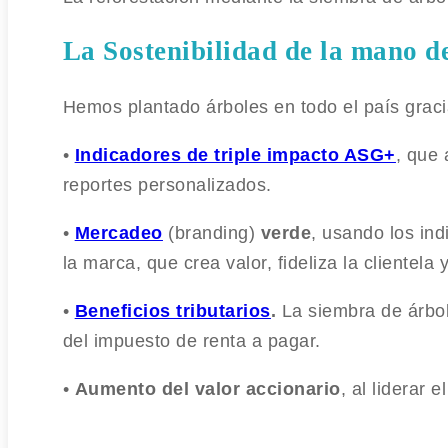
La Sostenibilidad de la mano d
Hemos plantado árboles en todo el país graci
•
Indicadores de triple impacto ASG+
, que 
reportes personalizados.
•
Mercadeo
(branding)
verde
, usando los in
la marca, que crea valor, fideliza la clientel
•
Beneficios tributarios
.
La siembra de árbol
del impuesto de renta a pagar.
•
Aumento del valor accionario
, al liderar