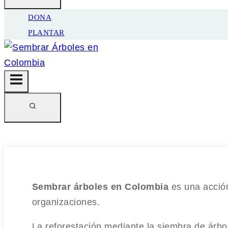
DONA
PLANTAR
Sembrar árboles en Colombia
es una acción
organizaciones.
La reforestación mediante la siembra de árbol