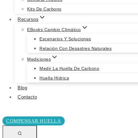
Kits De Carbono
Recursos
EBooks Cambio Climático
Escenarios Y Soluciones
Relación Con Desastres Naturales
Mediciones
Medir La Huella De Carbono
Huella Hídrica
Blog
Contacto
DONA AQUÍ
COMPENSAR HUELLA