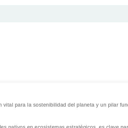
 vital para la sostenibilidad del planeta y un pilar f
es nativos en ecosistemas estratégicos, es clave par