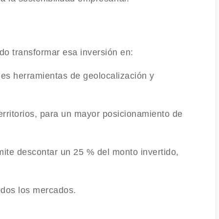
do transformar esa inversión en:
bles herramientas de geolocalización y
erritorios, para un mayor posicionamiento de
ite descontar un 25 % del monto invertido,
todos los mercados.