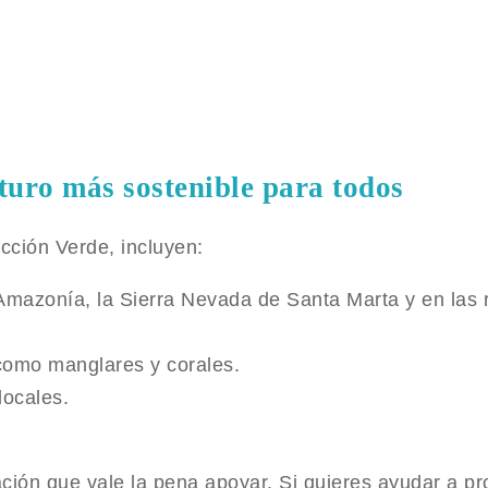
turo más sostenible para todos
cción Verde, incluyen:
 Amazonía, la Sierra Nevada de Santa Marta y en las
como manglares y corales.
ocales.
ión que vale la pena apoyar. Si quieres ayudar a pro