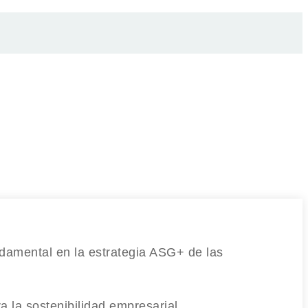
undamental en la estrategia ASG+ de las
a la sostenibilidad empresarial.