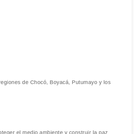
 regiones de Chocó, Boyacá, Putumayo y los
teger el medio ambiente y construir la paz