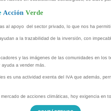
e
Acción
Verde
as al apoyo del sector privado, lo que nos ha permiti
ayudan a la trazabilidad de la inversión, con impeca
dicadores y las imágenes de las comunidades en los t
a y ayuda a vender más.
es es una actividad exenta del IVA que además, perm
 el mercado de acciones climáticas, hoy exigencia en 