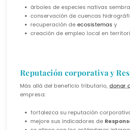
árboles de especies nativas sembra
conservación de cuencas hidrográfi
recuperación de
ecosistemas
y
creación de empleo local en territori
Reputación corporativa y Res
Más allá del beneficio tributario,
donar 
empresa:
fortalezca su reputación corporativ
mejore sus indicadores de
Responsa
se alinee con los estándares interna