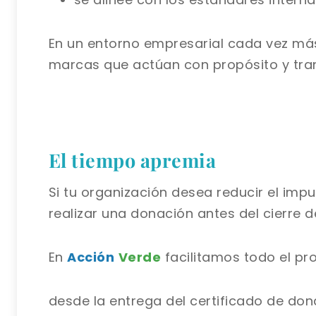
En un entorno empresarial cada vez más
marcas que actúan con propósito y tra
El tiempo apremia
Si tu organización desea reducir el imp
realizar una donación antes del cierre de
En
Acción
Verde
facilitamos todo el pr
desde la entrega del certificado de do