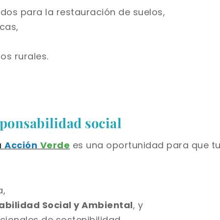
dos para la restauración de suelos,
cas,
os rurales.
ponsabilidad social
a
Acción
Verde
es una oportunidad para que t
a,
bilidad Social y Ambiental
, y
cionales de sostenibilidad.