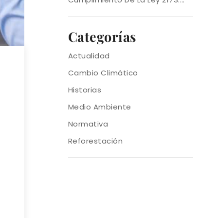
Carbono?
Errores Comunes Y Cómo
Evitarlos Con Acción Verde
Categorías
Actualidad
Cambio Climático
Historias
Medio Ambiente
Normativa
Reforestación