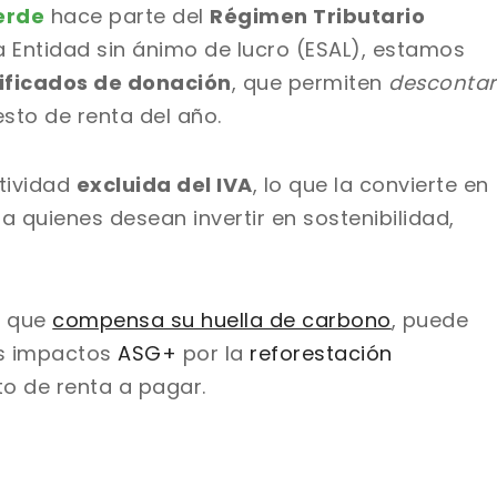
erde
hace parte del
Régimen Tributario
 Entidad sin ánimo de lucro (ESAL), estamos
ificados de donación
, que permiten
descontar
sto de renta del año.
tividad
excluida del IVA
, lo que la convierte en
 quienes desean invertir en sostenibilidad,
o que
compensa su huella de carbono
, puede
es impactos
ASG+
por la
reforestación
to de renta a pagar.