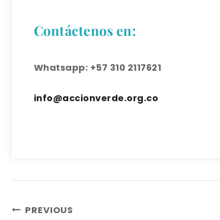
Contáctenos en:
Whatsapp: +57 310 2117621
info@accionverde.org.co
Navegación
PREVIOUS