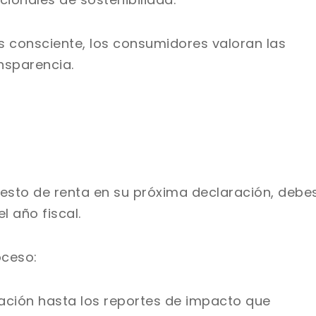
 consciente, los consumidores valoran las
nsparencia.
uesto de renta en su próxima declaración, debe
l año fiscal.
oceso:
nación hasta los reportes de impacto que