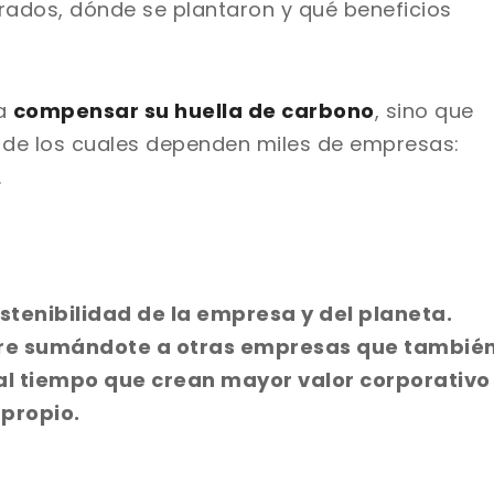
ados, dónde se plantaron y qué beneficios
 a
compensar su huella de carbono
, sino que
 de los cuales dependen miles de empresas:
.
stenibilidad de la empresa y del planeta.
mbre sumándote a otras empresas que tambié
al tiempo que crean mayor valor corporativo
propio.