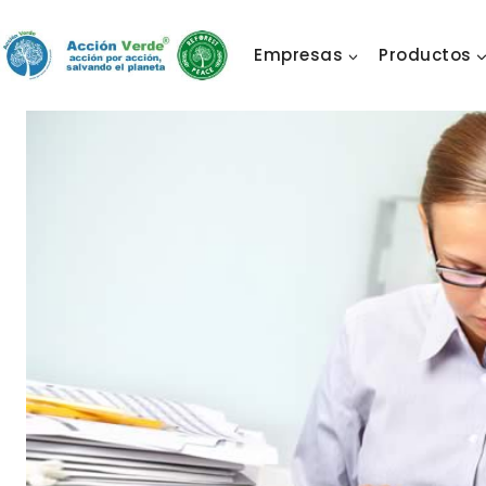
Skip
to
Empresas
Productos
content