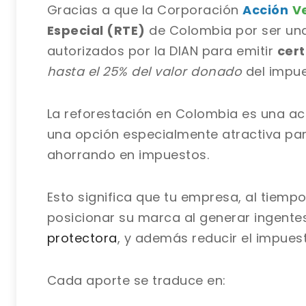
Gracias a que la Corporación
Acción
V
Especial (RTE)
de Colombia por ser una
autorizados por la DIAN para emitir
cert
hasta el 25% del valor donado
del impue
La reforestación en Colombia es una ac
una opción especialmente atractiva para
ahorrando en impuestos.
Esto significa que tu empresa, al tiemp
posicionar su marca al generar ingent
protectora
, y además reducir el impues
Cada aporte se traduce en: