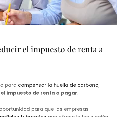
ducir el impuesto de renta a
po para
compensar la huella de carbono
,
 el impuesto de renta a pagar
.
la oportunidad para que las empresas
neficios tributarios
que ofrece la legislación