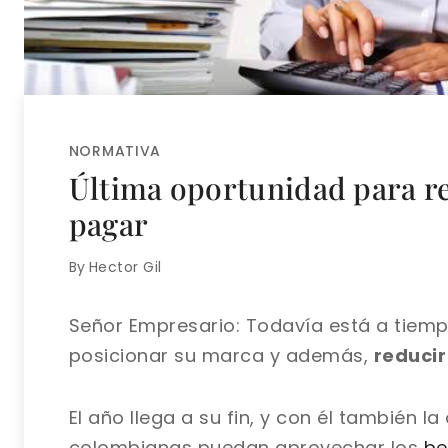
NORMATIVA
Última oportunidad para re
pagar
By
Hector Gil
Señor Empresario: Todavía está a tiem
posicionar su marca y además,
reducir
El año llega a su fin, y con él también 
colombianas puedan aprovechar los
be