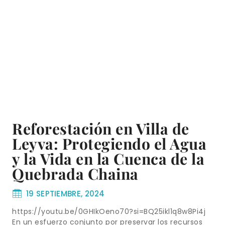
Reforestación en Villa de
Leyva: Protegiendo el Agua
y la Vida en la Cuenca de la
Quebrada Chaina
19 SEPTIEMBRE, 2024
https://youtu.be/0GHIkOeno70?si=BQ25ikl1q8w8Pi4j
En un esfuerzo conjunto por preservar los recursos